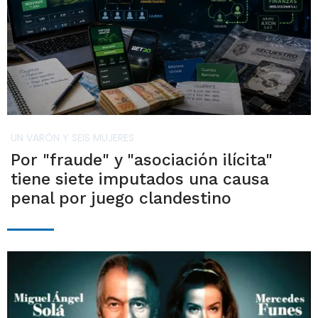
UN VARÓN Y SEIS MUJERES
Por "fraude" y "asociación ilícita"
tiene siete imputados una causa
penal por juego clandestino