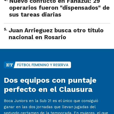
Nuevo conflicto en Fanazul: 29
operarios fueron "dispensados" de
sus tareas diarias
5
.
Juan Arrieguez busca otro título
nacional en Rosario
FÚTBOL FEMENINO Y RESERVA
Dos equipos con puntaje
perfecto en el Clausura
Boca Juniors en la Sub 21 es el único que consiguió
ganar en las dos jornadas que llevan jugadas del
segundo certamen de la temporada. En mujeres, el que