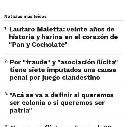
Noticias más leídas
1
.
Lautaro Maletta: veinte años de
historia y harina en el corazón de
"Pan y Cocholate"
2
.
Por "fraude" y "asociación ilícita"
tiene siete imputados una causa
penal por juego clandestino
3
.
"Acá se va a definir si queremos
ser colonia o si queremos ser
patria"
4
.