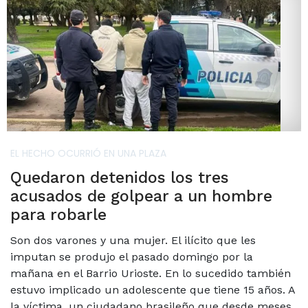
EL HECHO OCURRIÓ EN UNA PLAZA
Quedaron detenidos los tres
acusados de golpear a un hombre
para robarle
Son dos varones y una mujer. El ilícito que les
imputan se produjo el pasado domingo por la
mañana en el Barrio Urioste. En lo sucedido también
estuvo implicado un adolescente que tiene 15 años. A
la víctima, un ciudadano brasileño que desde meses