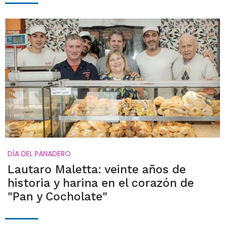
DÍA DEL PANADERO
Lautaro Maletta: veinte años de
historia y harina en el corazón de
"Pan y Cocholate"