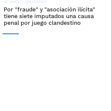
UN VARÓN Y SEIS MUJERES
Por "fraude" y "asociación ilícita"
tiene siete imputados una causa
penal por juego clandestino