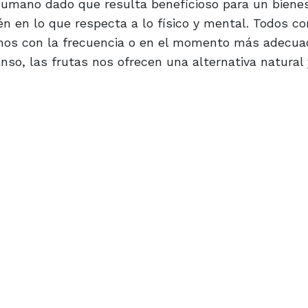
humano dado que resulta beneficioso para un biene
ién en lo que respecta a lo físico y mental. Todos 
mos con la frecuencia o en el momento más adecua
so, las frutas nos ofrecen una alternativa natural 