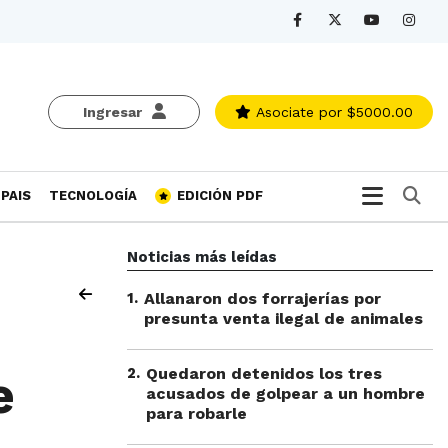
Ingresar
Asociate
por $5000.00
Bu
PAIS
TECNOLOGÍA
EDICIÓN PDF
Noticias más leídas
1
.
Allanaron dos forrajerías por
presunta venta ilegal de animales
2
.
Quedaron detenidos los tres
e
acusados de golpear a un hombre
para robarle