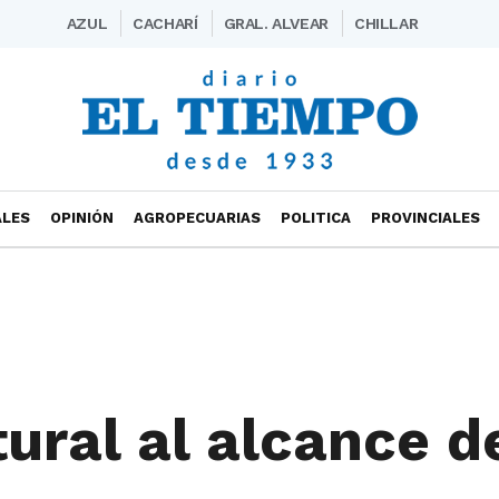
AZUL
CACHARÍ
GRAL. ALVEAR
CHILLAR
ALES
OPINIÓN
AGROPECUARIAS
POLITICA
PROVINCIALES
tural al alcance d