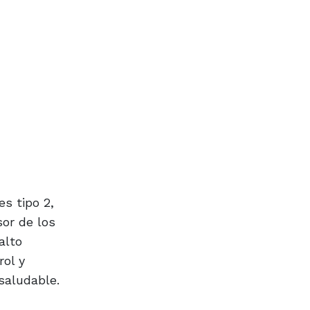
s tipo 2,
sor de los
alto
rol y
saludable.