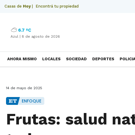
Casas de
Hoy
|
Encontrá tu propiedad
6.7 ºC
Azul |
8 de agosto de 2026
AHORA MISMO
LOCALES
SOCIEDAD
DEPORTES
POLICI
NECROLOGICAS
14 de mayo de 2025
ENFOQUE
Frutas: salud na