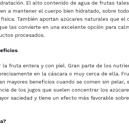
dratación. El alto contenido de agua de frutas tale
buyen a mantener el cuerpo bien hidratado, sobre tod
 física. También aportan azúcares naturales que el 
que las convierte en una excelente opción para cal
ductos procesados.
eficios
a fruta entera y con piel. Gran parte de los nutrie
 precisamente en la cáscara o muy cerca de ella. F
rtan mayores beneficios cuando se comen sin pelar, 
ncia de los jugos que suelen concentrar los azúcare
ayor saciedad y tiene un efecto más favorable sobre
ta?