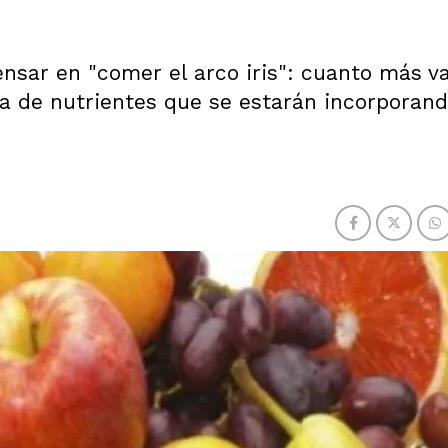
nsar en "comer el arco iris": cuanto más v
a de nutrientes que se estarán incorporand