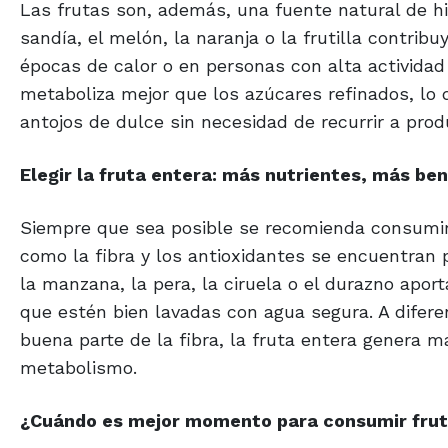
Las frutas son, además, una fuente natural de hi
sandía, el melón, la naranja o la frutilla contri
épocas de calor o en personas con alta actividad
metaboliza mejor que los azúcares refinados, lo 
antojos de dulce sin necesidad de recurrir a pro
Elegir la fruta entera:
más nutrientes,
más ben
Siempre que sea posible se recomienda consumir l
como la fibra y los antioxidantes se encuentran
la manzana, la pera, la ciruela o el durazno apo
que estén bien lavadas con agua segura. A difere
buena parte de la fibra, la fruta entera genera m
metabolismo.
¿Cuándo es mejor momento
para consumir fru