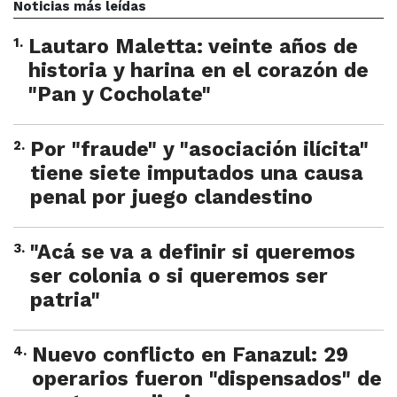
Noticias más leídas
1
.
Lautaro Maletta: veinte años de
historia y harina en el corazón de
"Pan y Cocholate"
2
.
Por "fraude" y "asociación ilícita"
tiene siete imputados una causa
penal por juego clandestino
3
.
"Acá se va a definir si queremos
ser colonia o si queremos ser
patria"
4
.
Nuevo conflicto en Fanazul: 29
operarios fueron "dispensados" de