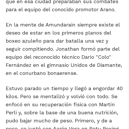
que en esa ciudad preparaban sus combates
para el equipo del conocido promotor Arano.
En la mente de Amundarain siempre existe el
deseo de estar en los primeros planos del
boxeo azuleño para dar batalla una vez y
seguir compitiendo. Jonathan formó parte del
equipo del reconocido técnico Darío "Colo"
Fernández en el gimnasio Unidos de Diamante,
en el conurbano bonaerense.
Estuvo parado un tiempo y llegó a engordar 40
kilos. Pero se mentalizó y volvió con todo. Se
enfocó en su recuperación física con Martín
Perli y, sobre la base de una buena nutrición,
pudo bajar mucho de peso. Primero, y de a
poco, se juntó con Aarón Vera en Retu Boxing