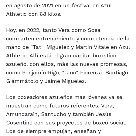
en agosto de 2021 en un festival en Azul
Athletic con 68 kilos.
Hoy, en 2022, tanto Vera como Sosa
comparten entrenamiento y competencia de la
mano de "Tati" Miguelez y Martín Vitale en Azul
Athletic. Allí está el gran capital boxístico
azuleño, con ellos, más las nuevas promesas,
como Benjamín Rigo, "Jano" Fiorenza, Santiago
Giammátolo y Jaime Miguelez.
Los boxeadores azuleños más jóvenes ya se
muestran como futuros referentes: Vera,
Amundarain, Santucho y también Jesús
Cosentino con sus proyectos de boxeo social.
Los de siempre empujan, enseñan y