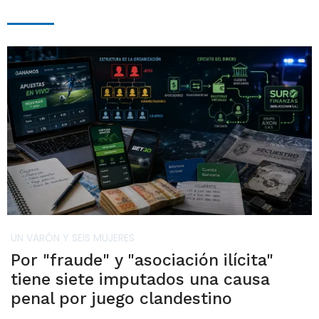
UN VARÓN Y SEIS MUJERES
Por "fraude" y "asociación ilícita"
tiene siete imputados una causa
penal por juego clandestino