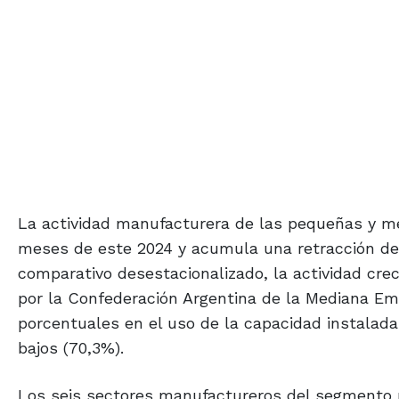
La actividad manufacturera de las pequeñas y m
meses de este 2024 y acumula una retracción del
comparativo desestacionalizado, la actividad cre
por la Confederación Argentina de la Mediana Em
porcentuales en el uso de la capacidad instalad
bajos (70,3%).
Los seis sectores manufactureros del segmento 