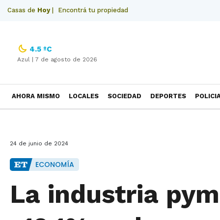
Casas de
Hoy
|
Encontrá tu propiedad
4.5 ºC
Azul |
7 de agosto de 2026
AHORA MISMO
LOCALES
SOCIEDAD
DEPORTES
POLICI
NECROLOGICAS
24 de junio de 2024
ECONOMÍA
La industria py