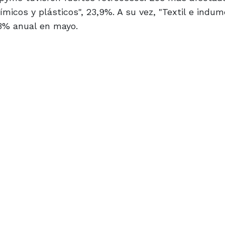
micos y plásticos", 23,9%. A su vez, "Textil e indume
,3% anual en mayo.