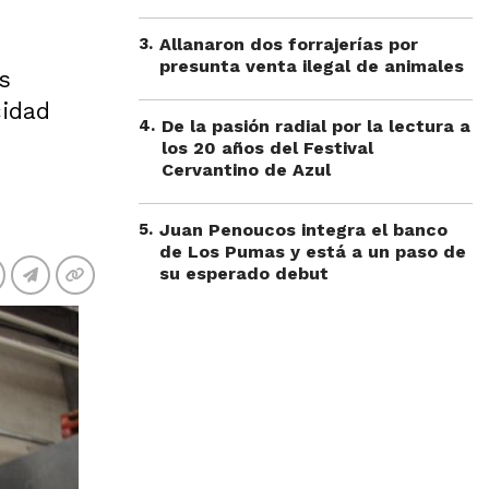
3
.
Allanaron dos forrajerías por
presunta venta ilegal de animales
s
cidad
4
.
De la pasión radial por la lectura a
los 20 años del Festival
Cervantino de Azul
5
.
Juan Penoucos integra el banco
de Los Pumas y está a un paso de
su esperado debut