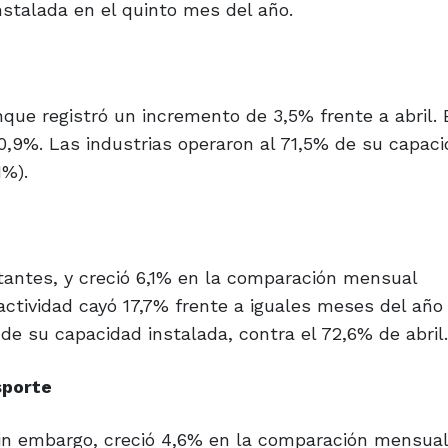
stalada en el quinto mes del año.
que registró un incremento de 3,5% frente a abril. 
,9%. Las industrias operaron al 71,5% de su capac
1%).
stantes, y creció 6,1% en la comparación mensual
actividad cayó 17,7% frente a iguales meses del año
de su capacidad instalada, contra el 72,6% de abril.
sporte
Sin embargo, creció 4,6% en la comparación mensual