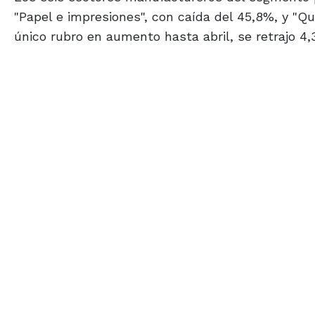
"Papel e impresiones", con caída del 45,8%, y "Quí
único rubro en aumento hasta abril, se retrajo 4