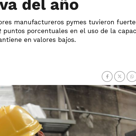
 va del año
ores manufactureros pymes tuvieron fuerte
2 puntos porcentuales en el uso de la capa
ntiene en valores bajos.