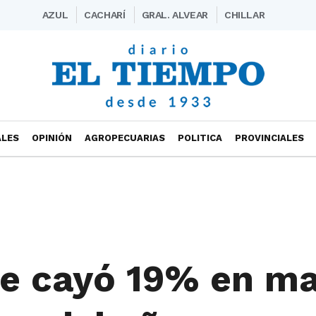
AZUL
CACHARÍ
GRAL. ALVEAR
CHILLAR
ALES
OPINIÓN
AGROPECUARIAS
POLITICA
PROVINCIALES
me cayó 19% en ma