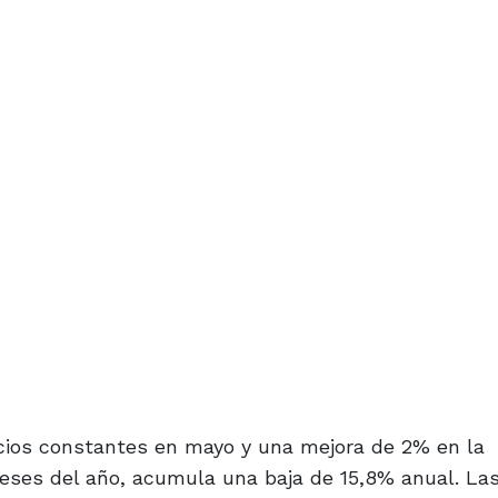
ecios constantes en mayo y una mejora de 2% en la
eses del año, acumula una baja de 15,8% anual. La