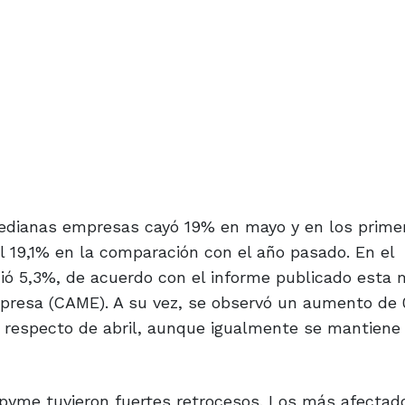
edianas empresas cayó 19% en mayo y en los prime
 19,1% en la comparación con el año pasado. En el
ció 5,3%, de acuerdo con el informe publicado esta
presa (CAME). A su vez, se observó un aumento de 
a respecto de abril, aunque igualmente se mantiene
pyme tuvieron fuertes retrocesos. Los más afectad