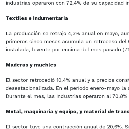
industrias operaron con 72,4% de su capacidad in
Textiles e indumentaria
La producción se retrajo 4,3% anual en mayo, aun
primeros cinco meses acumula un retroceso del 0
instalada, levente por encima del mes pasado (7
Maderas y muebles
El sector retrocedió 10,4% anual y a precios con
desestacionalizada. En el período enero-mayo la 
Durante el mes, las industrias operaron al 70,8% 
Metal, maquinaria y equipo, y material de tran
El sector tuvo una contracción anual de 20,6%. 