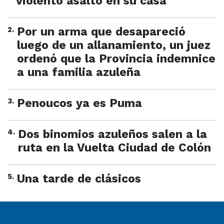
violento asalto en su casa
2
.
Por un arma que desapareció
luego de un allanamiento, un juez
ordenó que la Provincia indemnice
a una familia azuleña
3
.
Penoucos ya es Puma
4
.
Dos binomios azuleños salen a la
ruta en la Vuelta Ciudad de Colón
5
.
Una tarde de clásicos