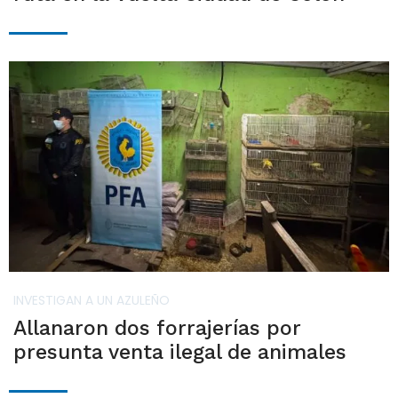
INVESTIGAN A UN AZULEÑO
Allanaron dos forrajerías por
presunta venta ilegal de animales