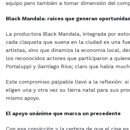
equipo pero también a tomar dimensión del compro
Black Mandala: raíces
que generan oportunida
La productora Black Mandala, integrada por esto
cada claqueta que suena en la ciudad es una fuen
artistas, sino que dinamiza la economía local, des
los reconocidos actores que participaron a quien
Portaluppi y Santiago Ríos; claro que había muc
Este compromiso palpable llevó a la reflexión: s
eligen una y otra vez su tierra natal para sus p
mismo apoyo.
El apoyo unánime que
marca un precedente
Con esa convicción y la certeza de que el cine e