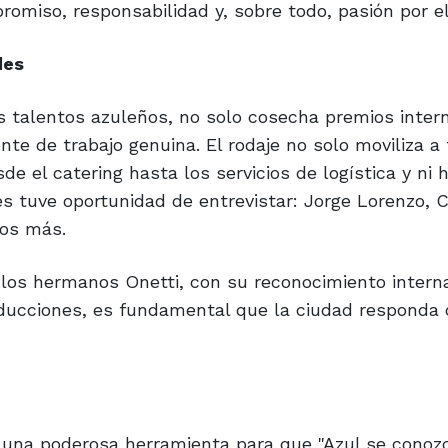
miso, responsabilidad y, sobre todo, pasión por el
des
s talentos azuleños, no solo cosecha premios intern
te de trabajo genuina. El rodaje no solo moviliza a 
de el catering hasta los servicios de logística y ni 
es tuve oportunidad de entrevistar: Jorge Lorenzo, 
hos más.
i los hermanos Onetti, con su reconocimiento interna
roducciones, es fundamental que la ciudad responda 
s una poderosa herramienta para que "Azul se conoz