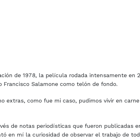
ación de 1978, la película rodada intensamente en 
to Francisco Salamone como telón de fondo.
o extras, como fue mi caso, pudimos vivir en carne 
ravés de notas periodísticas que fueron publicadas e
tó en mí la curiosidad de observar el trabajo de tod