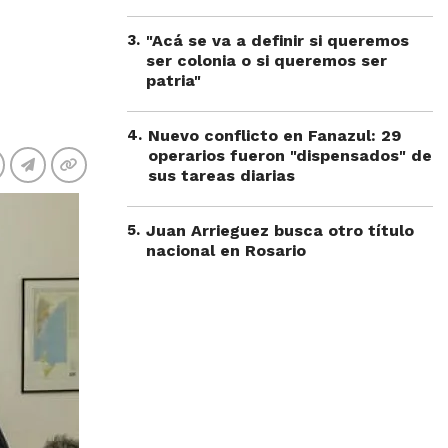
3
.
"Acá se va a definir si queremos
ser colonia o si queremos ser
patria"
4
.
Nuevo conflicto en Fanazul: 29
operarios fueron "dispensados" de
sus tareas diarias
5
.
Juan Arrieguez busca otro título
nacional en Rosario