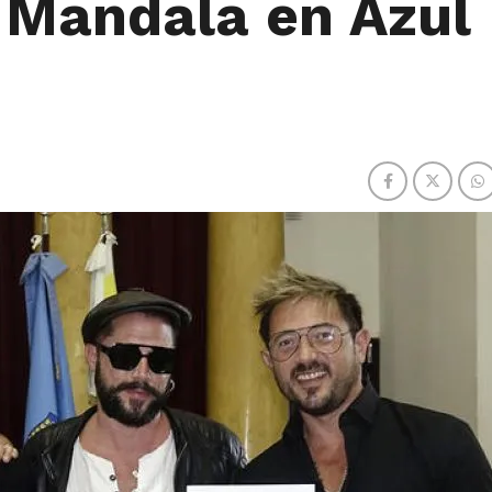
k Mandala en Azul