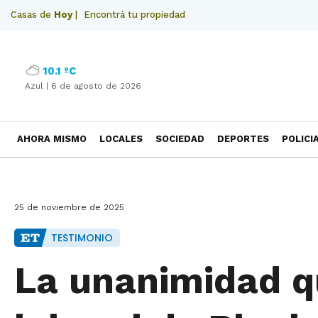
Casas de
Hoy
|
Encontrá tu propiedad
10.1 ºC
Azul |
6 de agosto de 2026
AHORA MISMO
LOCALES
SOCIEDAD
DEPORTES
POLICI
NECROLOGICAS
25 de noviembre de 2025
TESTIMONIO
La unanimidad q