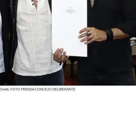
Nicolás Onetti. FOTO PRENSA CONCEJO DELIBERANTE