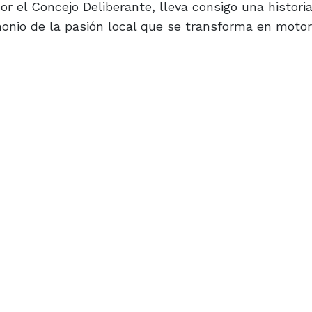
r el Concejo Deliberante, lleva consigo una histori
monio de la pasión local que se transforma en moto