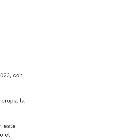
2023, con
propia la
n este
o el