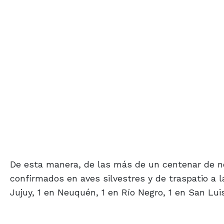
De esta manera, de las más de un centenar de no
confirmados en aves silvestres y de traspatio a l
Jujuy, 1 en Neuquén, 1 en Río Negro, 1 en San Luis