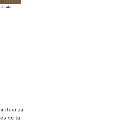
l. TELAM
 influenza
nes de la