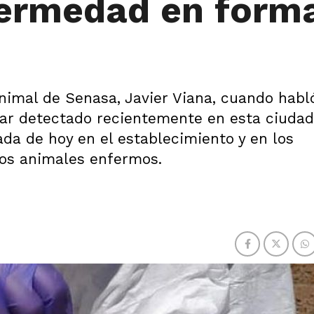
nfermedad en form
Animal de Senasa, Javier Viana, cuando habl
iar detectado recientemente en esta ciudad
ada de hoy en el establecimiento y en los
los animales enfermos.