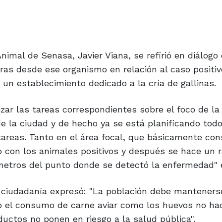
nimal de Senasa, Javier Viana, se refirió en diálogo
oras desde ese organismo en relación al caso positi
un establecimiento dedicado a la cría de gallinas.
zar las tareas correspondientes sobre el foco de la
 la ciudad y de hecho ya se está planificando todo
areas. Tanto en el área focal, que básicamente con
o con los animales positivos y después se hace un 
ómetros del punto donde se detectó la enfermedad" e
la ciudadanía expresó: "La población debe manteners
to el consumo de carne aviar como los huevos no h
uctos no ponen en riesgo a la salud pública".