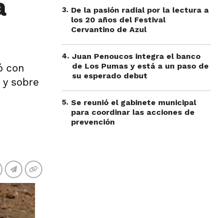
a
3
.
De la pasión radial por la lectura a
los 20 años del Festival
Cervantino de Azul
4
.
Juan Penoucos integra el banco
de Los Pumas y está a un paso de
ó con
su esperado debut
 y sobre
5
.
Se reunió el gabinete municipal
para coordinar las acciones de
prevención