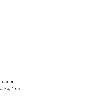
s casos
a Fe, 1 en