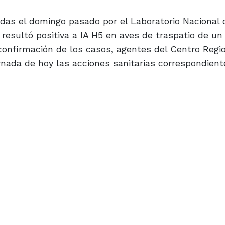
das el domingo pasado por el Laboratorio Nacional 
resultó positiva a IA H5 en aves de traspatio de un
confirmación de los casos, agentes del Centro Regi
rnada de hoy las acciones sanitarias correspondient