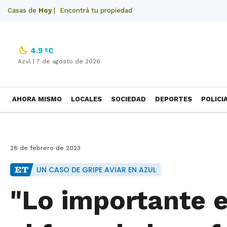
Casas de
Hoy
|
Encontrá tu propiedad
4.5 ºC
Azul |
7 de agosto de 2026
AHORA MISMO
LOCALES
SOCIEDAD
DEPORTES
POLICI
NECROLOGICAS
28 de febrero de 2023
UN CASO DE GRIPE AVIAR EN AZUL
"Lo importante e