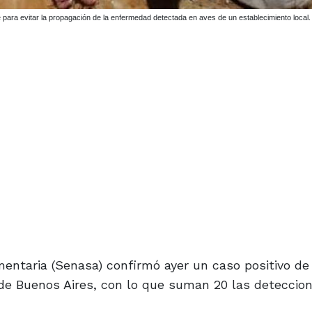
 para evitar la propagación de la enfermedad detectada en aves de un establecimiento loca
mentaria (Senasa) confirmó ayer un caso positivo de
a de Buenos Aires, con lo que suman 20 las deteccio