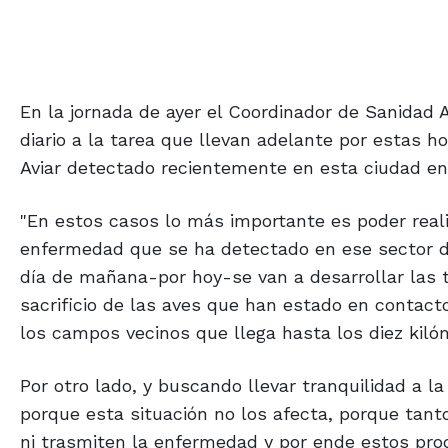
En la jornada de ayer el Coordinador de Sanidad A
diario a la tarea que llevan adelante por estas h
Aviar detectado recientemente en esta ciudad en 
"En estos casos lo más importante es poder reali
enfermedad que se ha detectado en ese sector de
día de mañana-por hoy-se van a desarrollar las t
sacrificio de las aves que han estado en contact
los campos vecinos que llega hasta los diez kil
Por otro lado, y buscando llevar tranquilidad a 
porque esta situación no los afecta, porque tan
ni trasmiten la enfermedad y por ende estos prod