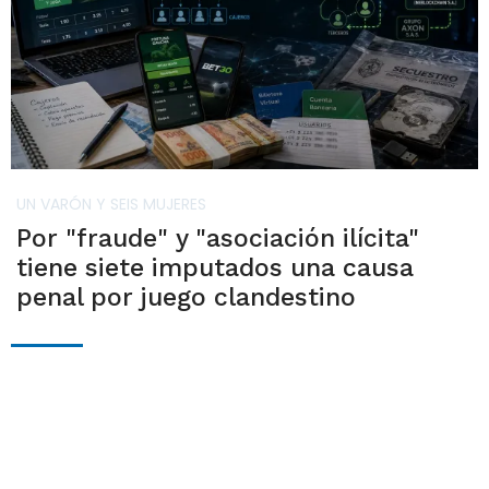
UN VARÓN Y SEIS MUJERES
Por "fraude" y "asociación ilícita"
tiene siete imputados una causa
penal por juego clandestino