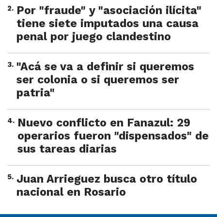
2
.
Por "fraude" y "asociación ilícita"
tiene siete imputados una causa
penal por juego clandestino
3
.
"Acá se va a definir si queremos
ser colonia o si queremos ser
patria"
4
.
Nuevo conflicto en Fanazul: 29
operarios fueron "dispensados" de
sus tareas diarias
5
.
Juan Arrieguez busca otro título
nacional en Rosario