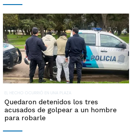
EL HECHO OCURRIÓ EN UNA PLAZA
Quedaron detenidos los tres
acusados de golpear a un hombre
para robarle