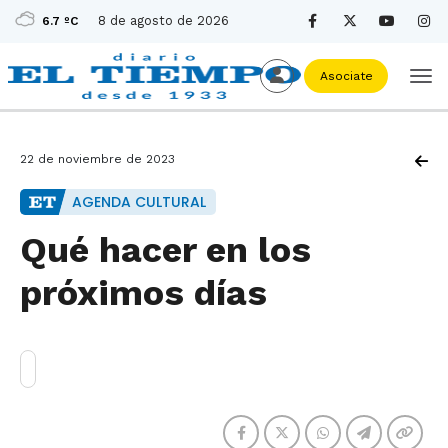
8 de agosto de 2026
6.7 ºC
Asociate
22 de noviembre de 2023
AGENDA CULTURAL
Qué hacer en los
próximos días