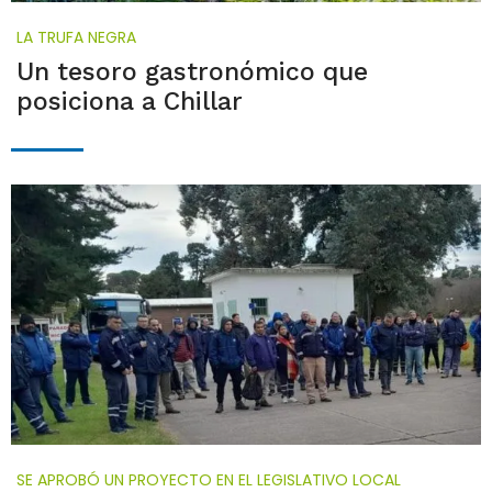
LA TRUFA NEGRA
Un tesoro gastronómico que
posiciona a Chillar
SE APROBÓ UN PROYECTO EN EL LEGISLATIVO LOCAL