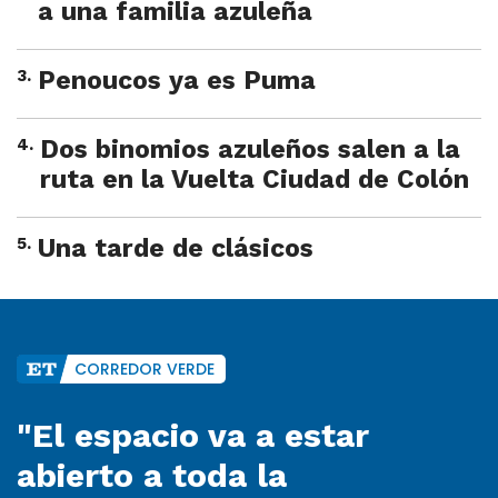
a una familia azuleña
3
.
Penoucos ya es Puma
4
.
Dos binomios azuleños salen a la
ruta en la Vuelta Ciudad de Colón
5
.
Una tarde de clásicos
CORREDOR VERDE
"El espacio va a estar
abierto a toda la