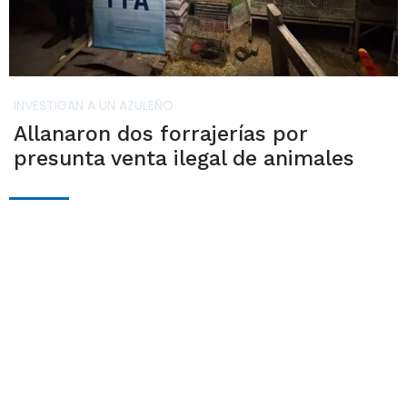
INVESTIGAN A UN AZULEÑO
Allanaron dos forrajerías por
presunta venta ilegal de animales