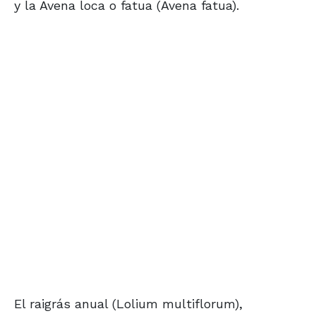
y la Avena loca o fatua (Avena fatua).
El raigrás anual (Lolium multiflorum),