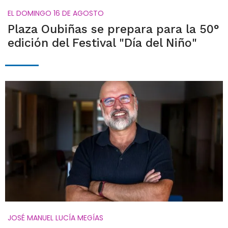
EL DOMINGO 16 DE AGOSTO
Plaza Oubiñas se prepara para la 50°
edición del Festival "Día del Niño"
JOSÉ MANUEL LUCÍA MEGÍAS