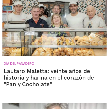
DÍA DEL PANADERO
Lautaro Maletta: veinte años de
historia y harina en el corazón de
"Pan y Cocholate"