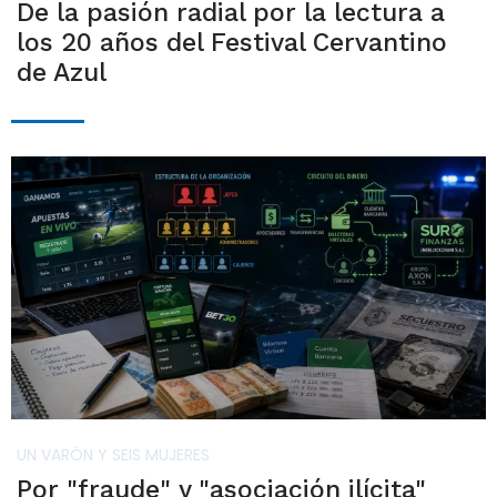
De la pasión radial por la lectura a
los 20 años del Festival Cervantino
de Azul
UN VARÓN Y SEIS MUJERES
Por "fraude" y "asociación ilícita"