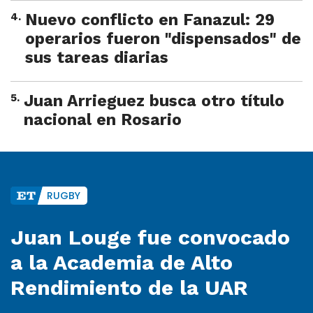
4
.
Nuevo conflicto en Fanazul: 29
operarios fueron "dispensados" de
sus tareas diarias
5
.
Juan Arrieguez busca otro título
nacional en Rosario
RUGBY
Juan Louge fue convocado
a la Academia de Alto
Rendimiento de la UAR