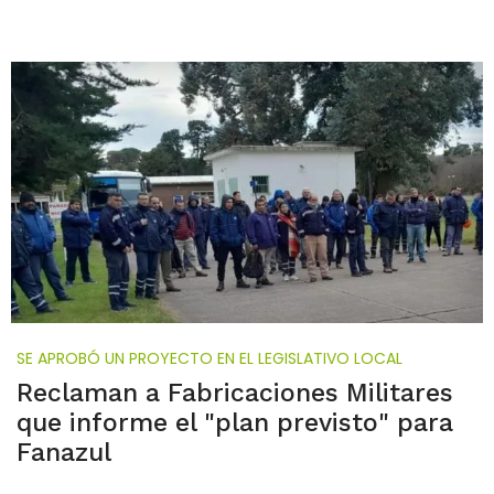
SE APROBÓ UN PROYECTO EN EL LEGISLATIVO LOCAL
Reclaman a Fabricaciones Militares
que informe el "plan previsto" para
Fanazul