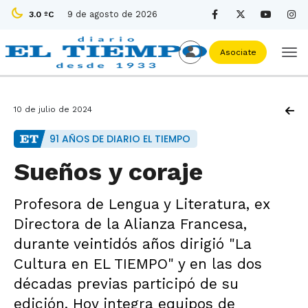
9 de agosto de 2026
3.0 ºC
Asociate
10 de julio de 2024
91 AÑOS DE DIARIO EL TIEMPO
Sueños y coraje
Profesora de Lengua y Literatura, ex
Directora de la Alianza Francesa,
durante veintidós años dirigió "La
Cultura en EL TIEMPO" y en las dos
décadas previas participó de su
edición. Hoy integra equipos de