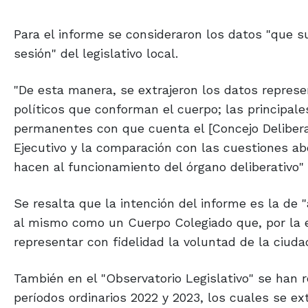
Para el informe se consideraron los datos "que 
sesión" del legislativo local.
"De esta manera, se extrajeron los datos represen
políticos que conforman el cuerpo; las principal
permanentes con que cuenta el [Concejo Delibera
Ejecutivo y la comparación con las cuestiones ab
hacen al funcionamiento del órgano deliberativo"
Se resalta que la intención del informe es la de 
al mismo como un Cuerpo Colegiado que, por la en
representar con fidelidad la voluntad de la ciudad
También en el "Observatorio Legislativo" se han 
períodos ordinarios 2022 y 2023, los cuales se e