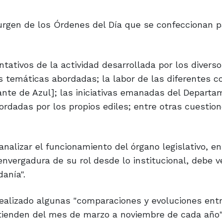
surgen de los Órdenes del Día que se confeccionan 
tativos de la actividad desarrollada por los divers
es temáticas abordadas; la labor de las diferentes 
nte de Azul]; las iniciativas emanadas del Departa
ordadas por los propios ediles; entre otras cuestio
"analizar el funcionamiento del órgano legislativo, e
vergadura de su rol desde lo institucional, debe v
anía".
realizado algunas "comparaciones y evoluciones entr
xtienden del mes de marzo a noviembre de cada año"