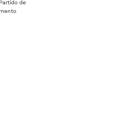
Partido de
amento