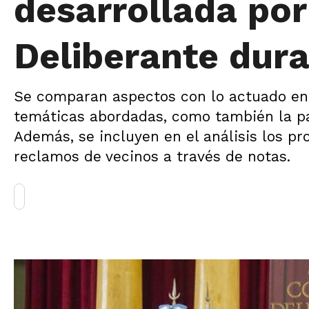
desarrollada por
Deliberante dur
Se comparan aspectos con lo actuado en 2
temáticas abordadas, como también la par
Además, se incluyen en el análisis los pr
reclamos de vecinos a través de notas.