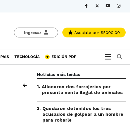
Ingresar
Asociate
por $5000.00
Bu
PAIS
TECNOLOGÍA
EDICIÓN PDF
Noticias más leídas
1
.
Allanaron dos forrajerías por
presunta venta ilegal de animales
2
.
Quedaron detenidos los tres
acusados de golpear a un hombre
para robarle