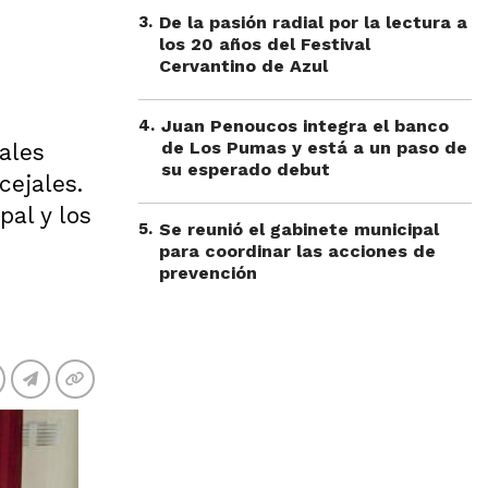
3
.
De la pasión radial por la lectura a
los 20 años del Festival
Cervantino de Azul
4
.
Juan Penoucos integra el banco
de Los Pumas y está a un paso de
ales
su esperado debut
cejales.
pal y los
5
.
Se reunió el gabinete municipal
para coordinar las acciones de
prevención