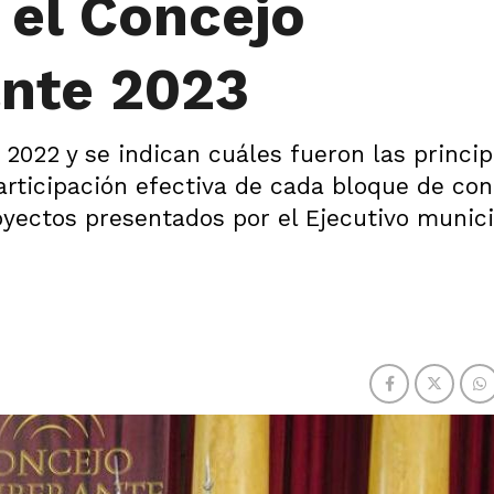
 el Concejo
ante 2023
022 y se indican cuáles fueron las princip
ticipación efectiva de cada bloque de con
oyectos presentados por el Ejecutivo munici