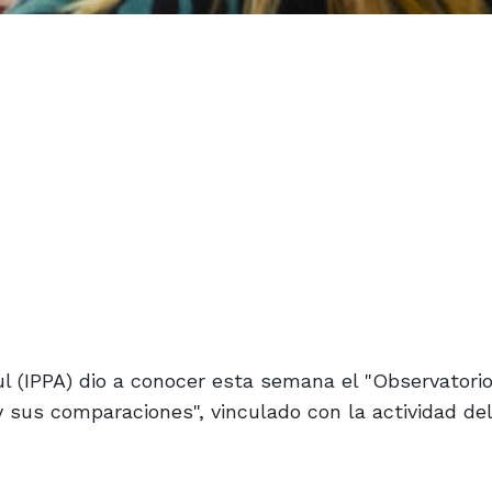
zul (IPPA) dio a conocer esta semana el "Observatori
y sus comparaciones", vinculado con la actividad de