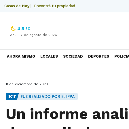
Casas de
Hoy
|
Encontrá tu propiedad
4.5 ºC
Azul |
7 de agosto de 2026
AHORA MISMO
LOCALES
SOCIEDAD
DEPORTES
POLICI
NECROLOGICAS
11 de diciembre de 2023
FUE REALIZADO POR EL IPPA
Un informe anali