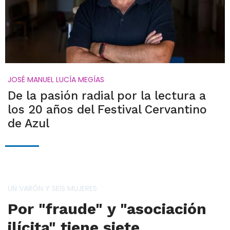
JOSÉ MANUEL LUCÍA MEGÍAS
De la pasión radial por la lectura a
los 20 años del Festival Cervantino
de Azul
UN VARÓN Y SEIS MUJERES
Por "fraude" y "asociación
ilícita" tiene siete