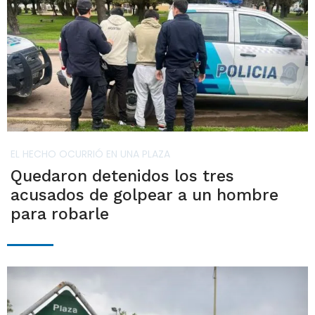
EL HECHO OCURRIÓ EN UNA PLAZA
Quedaron detenidos los tres
acusados de golpear a un hombre
para robarle