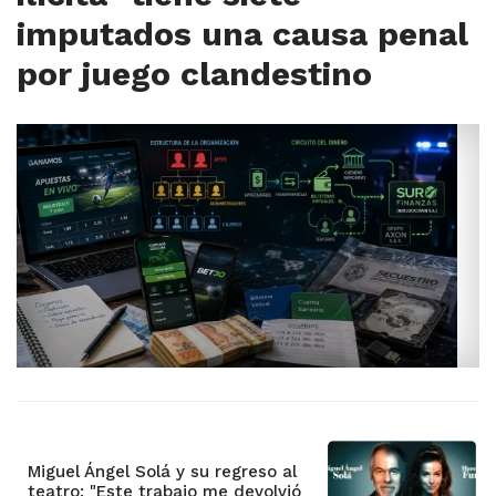
imputados una causa penal
por juego clandestino
Miguel Ángel Solá y su regreso al
teatro: "Este trabajo me devolvió