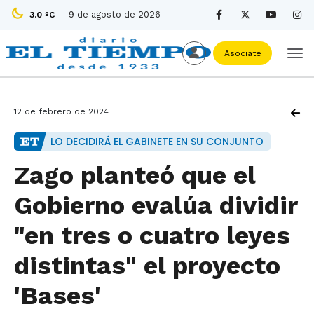
9 de agosto de 2026
3.0 ºC
Asociate
12 de febrero de 2024
LO DECIDIRÁ EL GABINETE EN SU CONJUNTO
Zago planteó que el
Gobierno evalúa dividir
"en tres o cuatro leyes
distintas" el proyecto
'Bases'