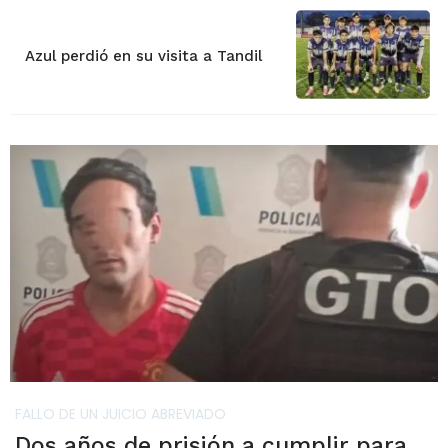
Azul perdió en su visita a Tandil
FALLO DE UN JUICIO ABREVIADO
Dos años de prisión a cumplir para