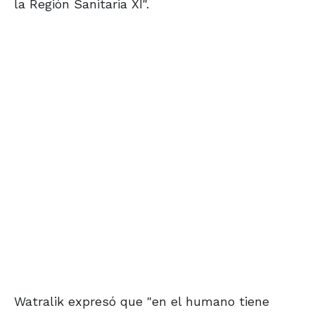
la Región Sanitaria XI".
Watralik expresó que "en el humano tiene