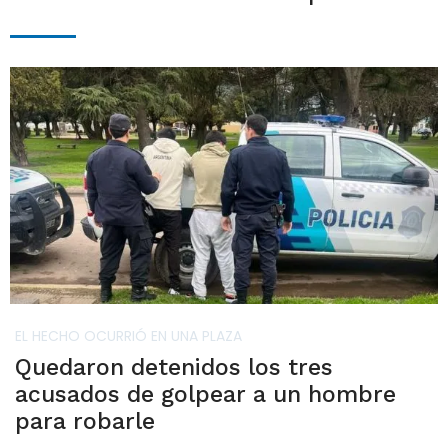
EL HECHO OCURRIÓ EN UNA PLAZA
Quedaron detenidos los tres
acusados de golpear a un hombre
para robarle