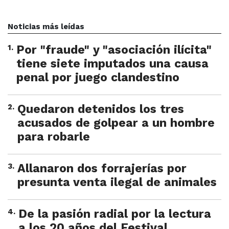
Noticias más leídas
1
.
Por "fraude" y "asociación ilícita"
tiene siete imputados una causa
penal por juego clandestino
2
.
Quedaron detenidos los tres
acusados de golpear a un hombre
para robarle
3
.
Allanaron dos forrajerías por
presunta venta ilegal de animales
4
.
De la pasión radial por la lectura
a los 20 años del Festival