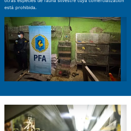
otras especies de fauna silvestre cuya comercialización
está prohibida.