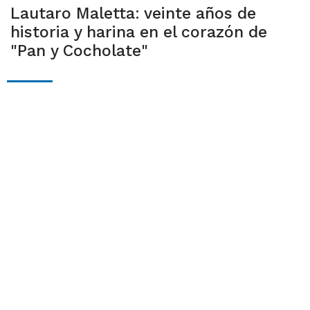
Lautaro Maletta: veinte años de
historia y harina en el corazón de
"Pan y Cocholate"