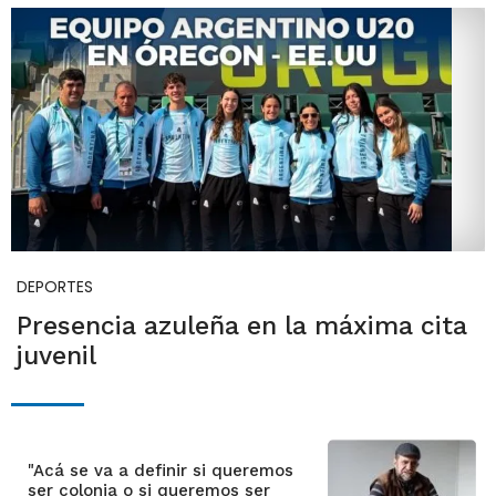
DEPORTES
Presencia azuleña en la máxima cita
juvenil
"Acá se va a definir si queremos
ser colonia o si queremos ser