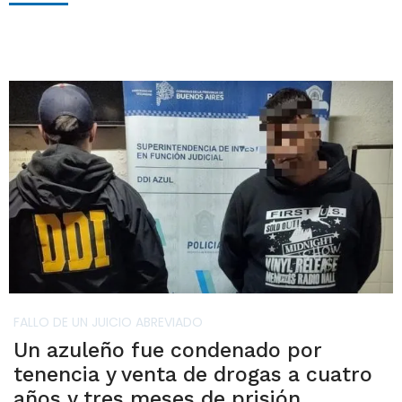
FALLO DE UN JUICIO ABREVIADO
Un azuleño fue condenado por
tenencia y venta de drogas a cuatro
años y tres meses de prisión