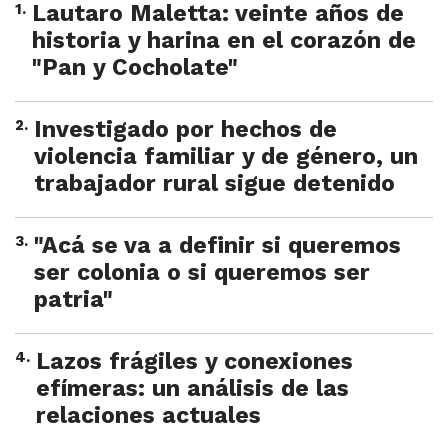
1
.
Lautaro Maletta: veinte años de
historia y harina en el corazón de
"Pan y Cocholate"
2
.
Investigado por hechos de
violencia familiar y de género, un
trabajador rural sigue detenido
3
.
"Acá se va a definir si queremos
ser colonia o si queremos ser
patria"
4
.
Lazos frágiles y conexiones
efímeras: un análisis de las
relaciones actuales