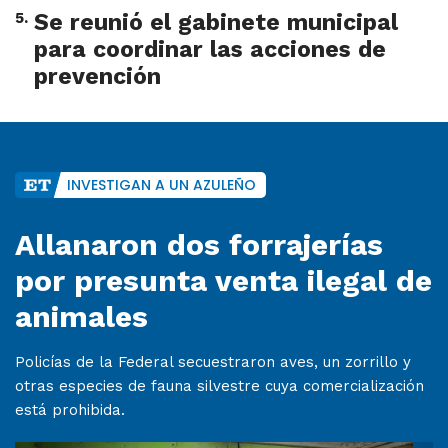
5
.
Se reunió el gabinete municipal
para coordinar las acciones de
prevención
INVESTIGAN A UN AZULEÑO
Allanaron dos forrajerías
por presunta venta ilegal de
animales
Policías de la Federal secuestraron aves, un zorrillo y
otras especies de fauna silvestre cuya comercialización
está prohibida.