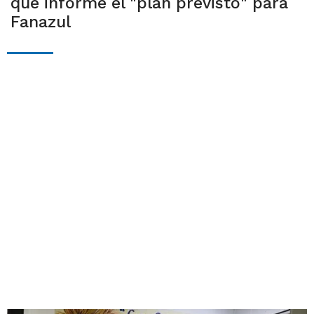
que informe el "plan previsto" para
Fanazul