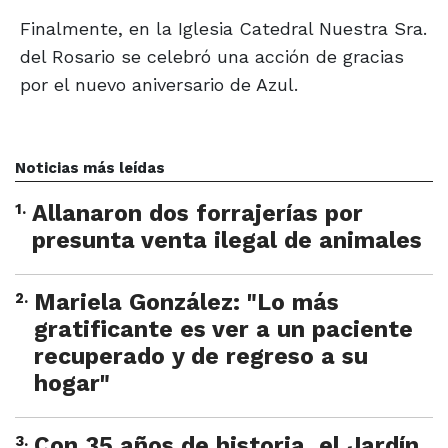
Finalmente, en la Iglesia Catedral Nuestra Sra.
del Rosario se celebró una acción de gracias
por el nuevo aniversario de Azul.
Noticias más leídas
1
.
Allanaron dos forrajerías por
presunta venta ilegal de animales
2
.
Mariela González: "Lo más
gratificante es ver a un paciente
recuperado y de regreso a su
hogar"
3
.
Con 35 años de historia, el Jardín