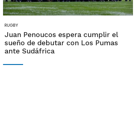
RUGBY
Juan Penoucos espera cumplir el
sueño de debutar con Los Pumas
ante Sudáfrica