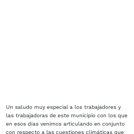
Un saludo muy especial a los trabajadores y
las trabajadoras de este municipio con los que
en esos días venimos articulando en conjunto
con respecto a las cuestiones climáticas que