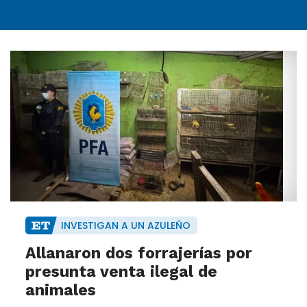
INVESTIGAN A UN AZULEÑO
Allanaron dos forrajerías por
presunta venta ilegal de
animales