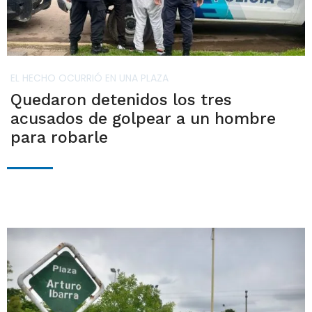
EL HECHO OCURRIÓ EN UNA PLAZA
Quedaron detenidos los tres
acusados de golpear a un hombre
para robarle