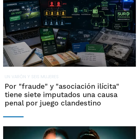
UN VARÓN Y SEIS MUJERES
Por "fraude" y "asociación ilícita"
tiene siete imputados una causa
penal por juego clandestino