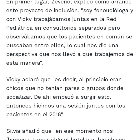
En primer lugar, Zeverio, explicó cómo arrancó
este proyecto de inclusión. "soy fonoudióloga y
con Vicky trabajábamos juntas en la Red
Pediátrica en consultorios separados pero
observábamos que los pacientes en común se
buscaban entre ellos, lo cual nos dio una
perspectiva que nos llevó a que trabajemos de
esta manera".
Vicky aclaró que "es decir, al principio eran
chicos que no tenían pares o grupos donde
socializar. De ahí empezó a surgir esto.
Entonces hicimos una sesión juntos con los
pacientes en el 2016".
Silvia añadió que "en ese momento nos
íbamos a tomar algo al hotel con los chicos,