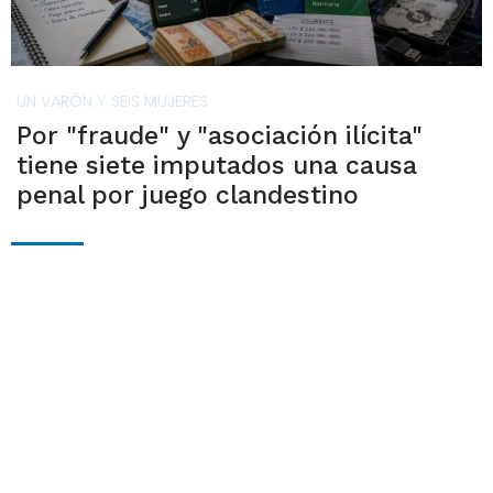
UN VARÓN Y SEIS MUJERES
Por "fraude" y "asociación ilícita"
tiene siete imputados una causa
penal por juego clandestino