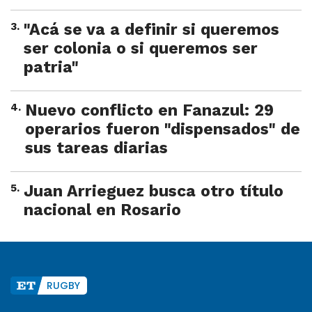
3
.
"Acá se va a definir si queremos
ser colonia o si queremos ser
patria"
4
.
Nuevo conflicto en Fanazul: 29
operarios fueron "dispensados" de
sus tareas diarias
5
.
Juan Arrieguez busca otro título
nacional en Rosario
RUGBY