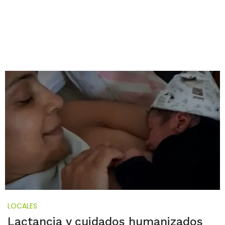
LOCALES
Lactancia y cuidados humanizados