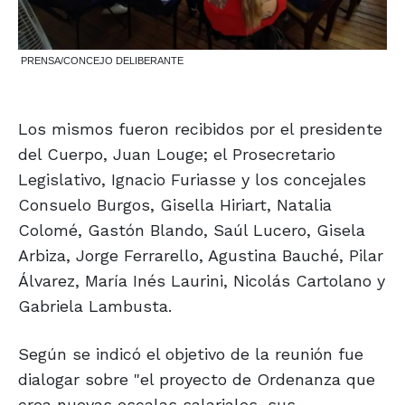
PRENSA/CONCEJO DELIBERANTE
Los mismos fueron recibidos por el presidente
del Cuerpo, Juan Louge; el Prosecretario
Legislativo, Ignacio Furiasse y los concejales
Consuelo Burgos, Gisella Hiriart, Natalia
Colomé, Gastón Blando, Saúl Lucero, Gisela
Arbiza, Jorge Ferrarello, Agustina Bauché, Pilar
Álvarez, María Inés Laurini, Nicolás Cartolano y
Gabriela Lambusta.
Según se indicó el objetivo de la reunión fue
dialogar sobre "el proyecto de Ordenanza que
crea nuevas escalas salariales, sus