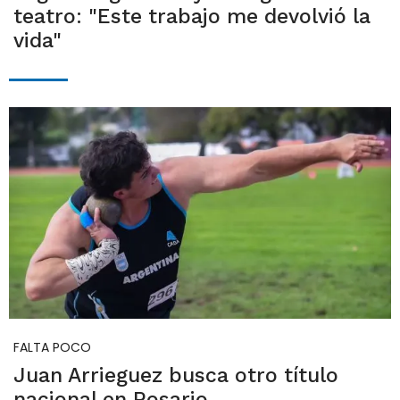
teatro: "Este trabajo me devolvió la
vida"
FALTA POCO
Juan Arrieguez busca otro título
nacional en Rosario