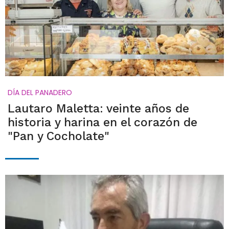
DÍA DEL PANADERO
Lautaro Maletta: veinte años de
historia y harina en el corazón de
"Pan y Cocholate"