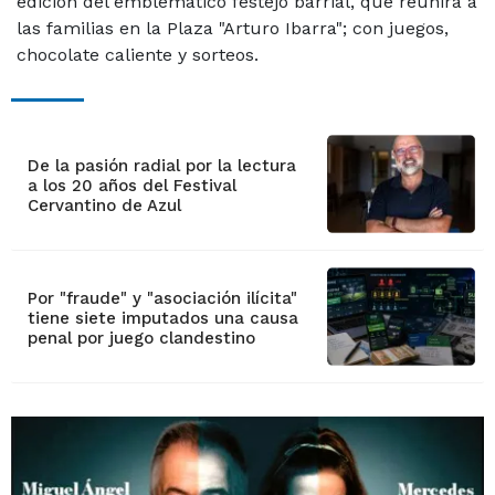
edición del emblemático festejo barrial, que reunirá a
las familias en la Plaza "Arturo Ibarra"; con juegos,
chocolate caliente y sorteos.
De la pasión radial por la lectura
a los 20 años del Festival
Cervantino de Azul
Por "fraude" y "asociación ilícita"
tiene siete imputados una causa
penal por juego clandestino